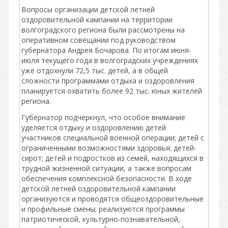
Вопросы организации детской летней
оздоровительной кампании на территории
волгоградского региона были рассмотрены на
оперативном совещании под руководством
губернатора Андрея Бочарова. По итогам июня-
июля текущего года в волгоградских учреждениях
уже отдохнули 72,5 тыс. детей, а в общей
сложности программами отдыха и оздоровления
планируется охватить более 92 тыс. юных жителей
региона.
Губернатор подчеркнул, что особое внимание
уделяется отдыху и оздоровлению детей
участников специальной военной операции; детей с
ограниченными возможностями здоровья; детей-
сирот; детей и подростков из семей, находящихся в
трудной жизненной ситуации, а также вопросам
обеспечения комплексной безопасности. В ходе
детской летней оздоровительной кампании
организуются и проводятся общеоздоровительные
и профильные смены; реализуются программы
патриотической, культурно-познавательной,