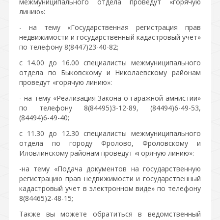
межмуниципального отдела проведут «горячую
линию»:
- на тему «Государственная регистрация прав
недвижимости и государственный кадастровый учет»
по телефону 8(8447)23-40-82;
с 14.00 до 16.00 специалисты межмуниципального
отдела по Быковскому и Николаевскому районам
проведут «горячую линию»:
- на тему «Реализация Закона о гаражной амнистии»
по телефону 8(84495)3-12-89, (84494)6-49-53,
(84494)6-49-40;
с 11.30 до 12.30 специалисты межмуниципального
отдела по городу Фролово, Фроловскому и
Иловлинскому районам проведут «горячую линию»:
-на тему «Подача документов на государственную
регистрацию прав недвижимости и государственный
кадастровый учет в электронном виде» по телефону
8(84465)2-48-15;
Также вы можете обратиться в ведомственный