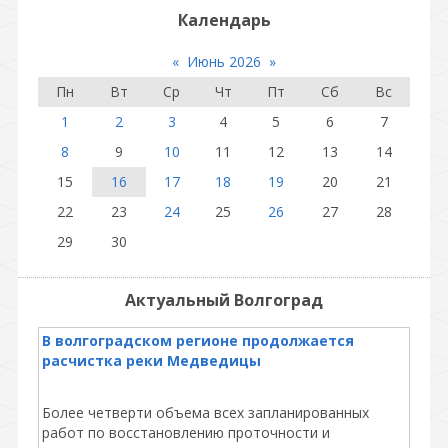
Календарь
«
Июнь 2026
»
Пн
Вт
Ср
Чт
Пт
Сб
Вс
1
2
3
4
5
6
7
8
9
10
11
12
13
14
15
16
17
18
19
20
21
22
23
24
25
26
27
28
29
30
Актуальный Волгоград
В волгоградском регионе продолжается
расчистка реки Медведицы
Более четверти объема всех запланированных
работ по восстановлению проточности и