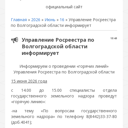
официальный сайт
Главная
»
2026
»
Июнь
»
16
» Управление Росреестра
по Волгоградской области информирует
Управление Росреестра по
13:43
Волгоградской области
информирует
Информируем о проведении «горячих линий»
Управления Росреестра по Волгоградской области
15 июня 2026 года
с 14.00 до 15.00 специалисты отдела
государственного земельного надзора проведут
«горячую линию»:
-на тему «По вопросам государственного
земельного надзора» по телефону 8(8442)33-37-80
(доб.4041);