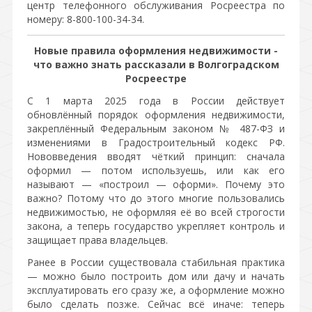
центр телефонного обслуживания Росреестра по
номеру: 8-800-100-34-34.
Новые правила оформления недвижимости -
что важно знать рассказали в Волгоградском
Росреестре
С 1 марта 2025 года в России действует
обновлённый порядок оформления недвижимости,
закреплённый Федеральным законом № 487-ФЗ и
изменениями в Градостроительный кодекс РФ.
Нововведения вводят чёткий принцип: сначала
оформил — потом используешь, или как его
называют — «построил — оформи». Почему это
важно? Потому что до этого многие пользовались
недвижимостью, не оформляя её во всей строгости
закона, а теперь государство укрепляет контроль и
защищает права владельцев.
Ранее в России существовала стабильная практика
— можно было построить дом или дачу и начать
эксплуатировать его сразу же, а оформление можно
было сделать позже. Сейчас всё иначе: теперь