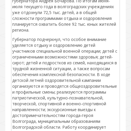
губернатора Андрея Бочарова. По итогам июня-
июля текущего года в волгоградских учреждениях
уже отдохнули 72,5 тыс. детей, а в общей
сложности программами отдыха и оздоровления
планируется охватить более 92 тыс. юных жителей
региона.
Губернатор подчеркнул, что особое внимание
уделяется отдыху и оздоровлению детей
участников специальной военной операции; детей с
ограниченными возможностями здоровья; детей-
сирот; детей и подростков из семей, находящихся в
трудной жизненной ситуации, а также вопросам
обеспечения комплексной безопасности. В ходе
детской летней оздоровительной кампании
организуются и проводятся общеоздоровительные
и профильные смены; реализуются программы
патриотической, культурно-познавательной,
творческой, спортивной и военно-спортивной
направленности; экскурсионные выезды к
достопримечательностям города-героя
Волгограда, муниципальным образованиям
Волгоградской области. Работу координирует