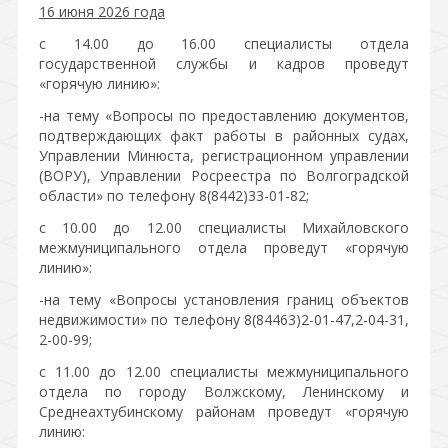
16 июня 2026 года
с 14.00 до 16.00 специалисты отдела
государственной службы и кадров проведут
«горячую линию»:
-на тему «Вопросы по предоставлению документов,
подтверждающих факт работы в районных судах,
Управлении Минюста, регистрационном управлении
(ВОРУ), Управлении Росреестра по Волгоградской
области» по телефону 8(8442)33-01-82;
с 10.00 до 12.00 специалисты Михайловского
межмуниципального отдела проведут «горячую
линию»:
-на тему «Вопросы установления границ объектов
недвижимости» по телефону 8(84463)2-01-47,2-04-31,
2-00-99;
с 11.00 до 12.00 специалисты межмуниципального
отдела по городу Волжскому, Ленинскому и
Среднеахтубинскому районам проведут «горячую
линию: