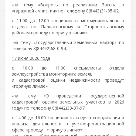
-на тему «Вопросы по реализации Закона о
«гаражной амнистии» по телефону 8(8443)31-35-02;
с 11.00 до 12.00 специалисты межмуниципального
отдела по Палласовскому и Старополтавскому
районам проведут «горячую линию»:
-на тему «Государственный земельный надзор» по
телефону 8(84492)68-0-94;
17 июня 2026 года
с 10.00 до 11.00 специалисты отдела
землеустройства мониторинга земель
и кадастровой оценки недвижимости проведут
«горячую линию»:
-на тему «О проведении государственной
кадастровой оценки земельных участков в 2026
году» по телефону 8(8442)33-37-97;
с 14.00 до 16.00 специалисты отдела координации и
анализа деятельности в учетно-регистрационной
сфере проведут «горячую линию»:
-на тему «Государственный кадастровый учет