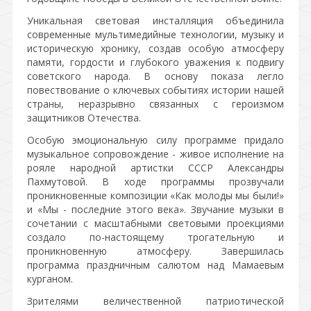
Уникальная световая инсталляция объединила
современные мультимедийные технологии, музыку и
историческую хронику, создав особую атмосферу
памяти, гордости и глубокого уважения к подвигу
советского народа. В основу показа легло
повествование о ключевых событиях истории нашей
страны, неразрывно связанных с героизмом
защитников Отечества.
Особую эмоциональную силу программе придало
музыкальное сопровождение - живое исполнение на
рояле народной артистки СССР Александры
Пахмутовой. В ходе программы прозвучали
проникновенные композиции «Как молоды мы были!»
и «Мы - последние этого века». Звучание музыки в
сочетании с масштабными световыми проекциями
создало по-настоящему трогательную и
проникновенную атмосферу. Завершилась
программа праздничным салютом над Мамаевым
курганом.
Зрителями величественной патриотической