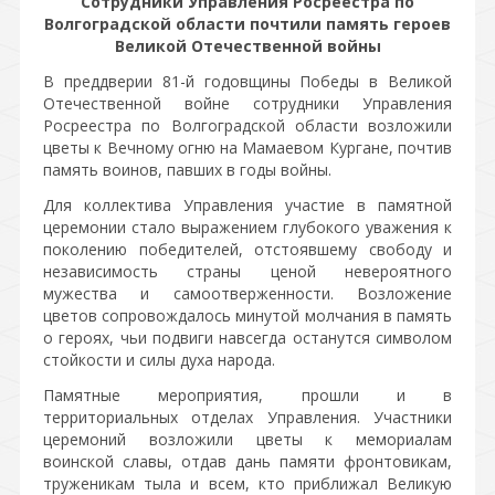
Сотрудники Управления Росреестра по
Волгоградской области почтили память героев
Великой Отечественной войны
В преддверии 81-й годовщины Победы в Великой
Отечественной войне сотрудники Управления
Росреестра по Волгоградской области возложили
цветы к Вечному огню на Мамаевом Кургане, почтив
память воинов, павших в годы войны.
Для коллектива Управления участие в памятной
церемонии стало выражением глубокого уважения к
поколению победителей, отстоявшему свободу и
независимость страны ценой невероятного
мужества и самоотверженности. Возложение
цветов сопровождалось минутой молчания в память
о героях, чьи подвиги навсегда останутся символом
стойкости и силы духа народа.
Памятные мероприятия, прошли и в
территориальных отделах Управления. Участники
церемоний возложили цветы к мемориалам
воинской славы, отдав дань памяти фронтовикам,
труженикам тыла и всем, кто приближал Великую