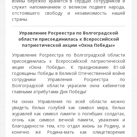
войны бережно хранится в сердцах сотрудников и
служит напоминанием о великом подвиге народа,
отстоявшего свободу и независимость нашей
страны.
Управление Росреестра по Волгоградской
области присоединилась к Всероссийской
патриотической акции «Окна Победы»
Управление Росреестра по Волгоградской области
присоединилась к Всероссийской патриотической
акции «Окна Победы». К празднованию 81-ой
годовщины Победы в Великой Отечественной войне
сотрудники Управления Росреестра по
Волгоградской области украсили окна кабинетов
главными атрибутами Дня Победы!
На окнах Управления по всей области можно
увидеть белых голубей как символ мира, белых
журавлей как символ памяти о погибших солдатах,
огонь как символ вечной памяти, уважения и
благодарности тем, кто отдал жизнь за Родину, и
конечно же Родина-мать как олицетворение