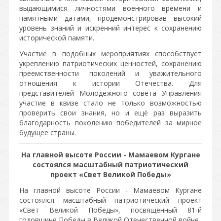
выдающимися личностями военного времени и
памятными датами, продемонстрировав высокий
уровень знаний и искренний интерес к сохранению
исторической памяти.
Участие в подобных мероприятиях способствует
укреплению патриотических ценностей, сохранению
преемственности поколений и уважительного
отношения к истории Отечества. Для
представителей Молодёжного совета Управления
участие в квизе стало не только возможностью
проверить свои знания, но и ещё раз выразить
благодарность поколению победителей за мирное
будущее страны.
На главной высоте России - Мамаевом Кургане
состоялся масштабный патриотический
проект «Свет Великой Победы»
На главной высоте России - Мамаевом Кургане
состоялся масштабный патриотический проект
«Свет Великой Победы», посвящённый 81-й
годовщине Победы в Великой Отечественной войне.