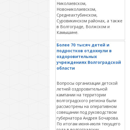
Николаевском,
Новониколаевском,
Среднеахтубинском,
Суровикинском районах, а также
в Волгограде, Волжском и
Камышине.
Более 70 тысяч детей и
подростков отдохнули в
оздоровительных
учреждениях Волгоградской
области
Вопросы организации детской
летней оздоровительной
кампании на территории
волгоградского региона были
рассмотрены на оперативном
совещании под руководством
губернатора Андрея Бочарова.
По итогам июня-июля текущего
года в волгоградских