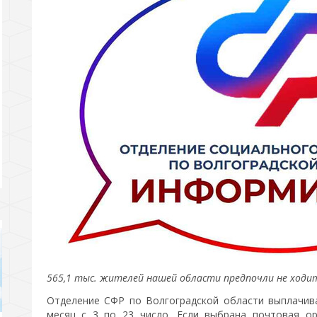
565,1 тыс. жителей нашей области предпочли не ходит
Отделение СФР по Волгоградской области выплачив
месяц с 3 по 23 число. Если выбрана почтовая ор