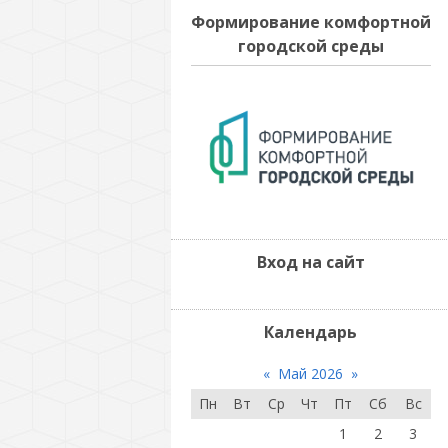
Формирование комфортной
городской среды
Вход на сайт
Календарь
«
Май 2026
»
Пн
Вт
Ср
Чт
Пт
Сб
Вс
1
2
3