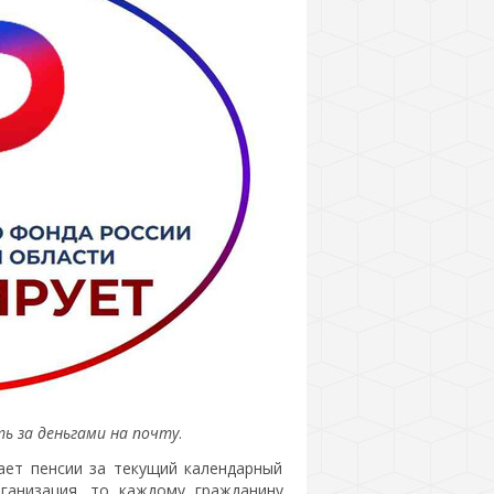
ь за деньгами на почту
.
ает пенсии за текущий календарный
ганизация, то каждому гражданину