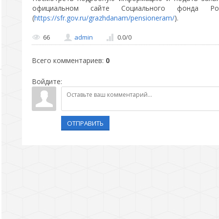
официальном сайте Социального фонда Ро
(
https://sfr.gov.ru/grazhdanam/pensioneram/
).
66
admin
0.0
/
0
Всего комментариев
:
0
Войдите:
ОТПРАВИТЬ