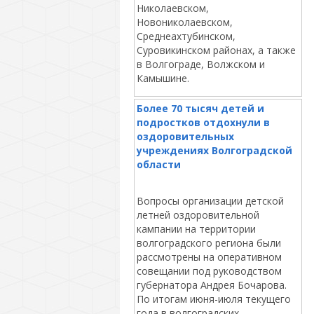
Николаевском,
Новониколаевском,
Среднеахтубинском,
Суровикинском районах, а также
в Волгограде, Волжском и
Камышине.
Более 70 тысяч детей и
подростков отдохнули в
оздоровительных
учреждениях Волгоградской
области
Вопросы организации детской
летней оздоровительной
кампании на территории
волгоградского региона были
рассмотрены на оперативном
совещании под руководством
губернатора Андрея Бочарова.
По итогам июня-июля текущего
года в волгоградских