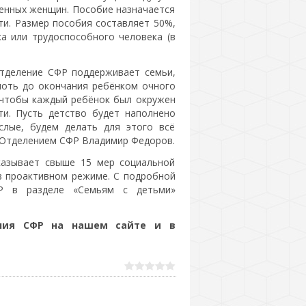
менных женщин. Пособие назначается
и. Размер пособия составляет 50%,
а или трудоспособного человека (в
Отделение СФР поддерживает семьи,
лоть до окончания ребёнком очного
, чтобы каждый ребёнок был окружен
ти. Пусть детство будет наполнено
слые, будем делать для этого всё
 Отделением СФР Владимир Федоров.
казывает свыше 15 мер социальной
в проактивном режиме. С подробной
Р в разделе «Семьям с детьми»
ения СФР на нашем сайте и в