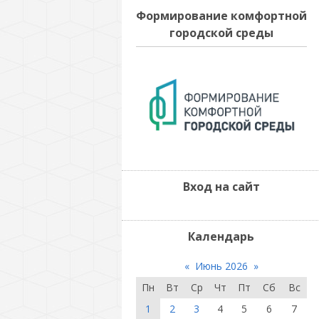
Формирование комфортной
городской среды
Вход на сайт
Календарь
«
Июнь 2026
»
Пн
Вт
Ср
Чт
Пт
Сб
Вс
1
2
3
4
5
6
7