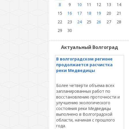
8
9
10
11
12
13
14
15
16
17
18
19
20
21
22
23
24
25
26
27
28
29
30
Актуальный Волгоград
В волгоградском регионе
продолжается расчистка
реки Медведицы
Более четверти объема всех
запланированных работ по
восстановлению проточности и
улучшению экологического
состояния реки Медведицы
выполнено в Волгоградской
области, начиная с прошлого
года.